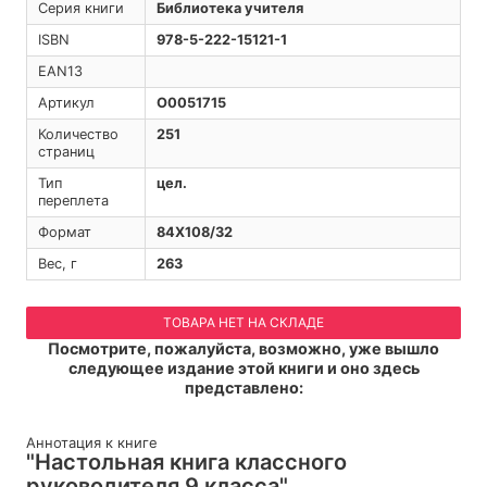
Серия книги
Библиотека учителя
ISBN
978-5-222-15121-1
EAN13
Артикул
O0051715
Количество
251
страниц
Тип
цел.
переплета
Формат
84Х108/32
Вес, г
263
ТОВАРА НЕТ НА СКЛАДЕ
Посмотрите, пожалуйста, возможно, уже вышло
следующее издание этой книги и оно здесь
представлено:
Аннотация к книге
"Настольная книга классного
руководителя 9 класса"