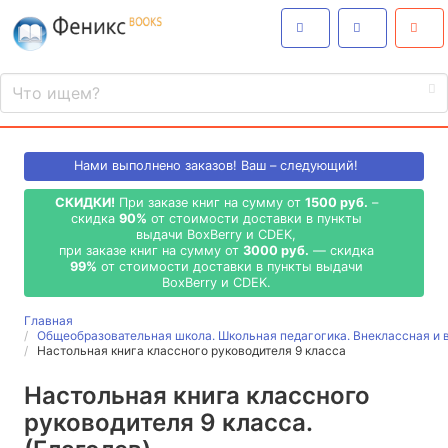
Нами выполнено
заказов! Ваш – следующий!
СКИДКИ!
При заказе книг на сумму от
1500 руб.
–
скидка
90%
от стоимости доставки в пункты
выдачи BoxBerry и CDEK,
при заказе книг на сумму от
3000 руб.
— скидка
99%
от стоимости доставки в пункты выдачи
BoxBerry и CDEK.
Главная
Общеобразовательная школа. Школьная педагогика. Внеклассная и 
Настольная книга классного руководителя 9 класса
Настольная книга классного
руководителя 9 класса.