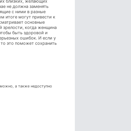
 их близких, желающих
чае не должна заменять
ящие с ними в разные
ом итоге могут привести к
ссматривает основные
й зрелости, когда женщина
 чтобы быть здоровой и
ерьезных ошибок. И если у
 то это поможет сохранить
зможно, а также недоступно