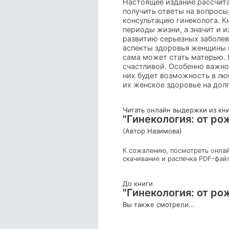
Настоящее издание рассчита
получить ответы на вопросы
консультацию гинеколога. 
периоды жизни, а значит и 
развитию серьезных заболев
аспекты здоровья женщины в
сама может стать матерью. Г
счастливой. Особенно важно
них будет возможность в лю
их женское здоровье на долг
Читать онлайн выдержки из кн
"Гинекология: от ро
(Автор Назимова)
К сожалению, посмотреть онлай
скачивание и распечка PDF-фай
До книги
"Гинекология: от ро
Вы также смотрели...