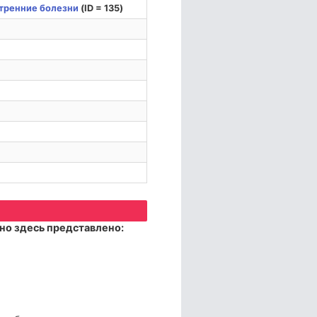
тренние болезни
(ID = 135)
но здесь представлено: