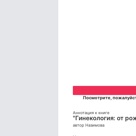
Посмотрите, пожалуйст
Аннотация к книге
"Гинекология: от ро
автор Назимова