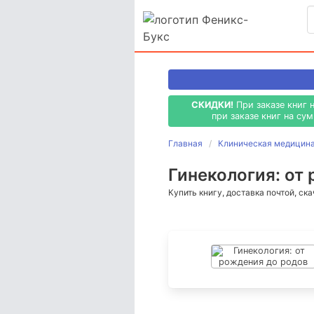
СКИДКИ!
При заказе книг 
при заказе книг на су
Главная
Клиническая медицина
Гинекология: от
Купить книгу, доставка почтой, ск