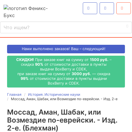
Нами выполнено
заказов! Ваш – следующий!
СКИДКИ!
При заказе книг на сумму от
1500 руб.
–
скидка
90%
от стоимости доставки в пункты
выдачи BoxBerry и CDEK,
при заказе книг на сумму от
3000 руб.
— скидка
99%
от стоимости доставки в пункты выдачи
BoxBerry и CDEK.
Главная
История. Исторические науки
Моссад, Аман, Шабак, или Возмездие по-еврейски. - Изд. 2-е
Моссад, Аман, Шабак, или
Возмездие по-еврейски. - Изд.
2-е. (Блехман)