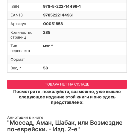
ISBN
978-5-222-14496-1
EAN13
9785222144961
Артикул
O0051858
Количество
285
страниц
Тип
мяг.*
переплета
Формат
Вес, г
58
ТОВАРА НЕТ НА СКЛАДЕ
Посмотрите, пожалуйста, возможно, уже вышло
следующее издание этой книги и оно здесь
представлено:
Аннотация к книге
"Моссад, Аман, Шабак, или Возмездие
по-еврейски. - Изд. 2-е"