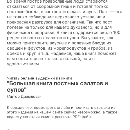
Во время постов православные люди стараются
отказаться от скоромной пищи и готовят только
постные блюда, в частности салаты и супы. Пост — это
не только соблюдение церковного устава, но и
прекрасная разгрузка для организма. Так что пост
полезен не только для нашего духовного, но и для
физического здоровья. В книге содержится около 100
рецептов постных салатов и супов. Вы узнаете, как
можно приготовить вкусные и полезные блюда из
овощей и фруктов, из морепродуктов и грибов, из
орехов и круп и т. д. Надеемся, наша книга поможет
вам поститься не только с пользой, но и с
удовольствием.
Читать онлайн выдержки из книги
"Большая книга постных салатов и
супов"
(Автор Давыдова)
К сожалению, посмотреть онлайн и прочитать отрывки из
этого издания на нашем сайте сейчас невозможно, а также
недоступно скачивание и распечка PDF-файл.