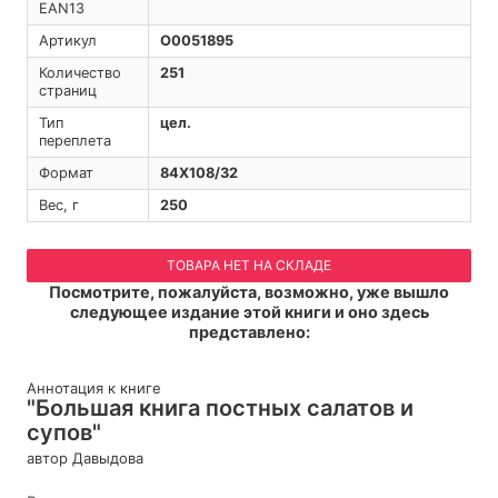
EAN13
Артикул
O0051895
Количество
251
страниц
Тип
цел.
переплета
Формат
84Х108/32
Вес, г
250
ТОВАРА НЕТ НА СКЛАДЕ
Посмотрите, пожалуйста, возможно, уже вышло
следующее издание этой книги и оно здесь
представлено:
Аннотация к книге
"Большая книга постных салатов и
супов"
автор Давыдова