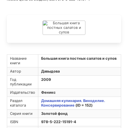
Название
Большая книга постных салатов и супов
книги
Автор
Давыдова
Год
2009
публикации
Издательство
Феникс
Раздел
Домашняя кулинария. Виноделие.
каталога
Консервирование
(ID = 152)
Серия книги
Золотой фонд
ISBN
978-5-222-15191-4