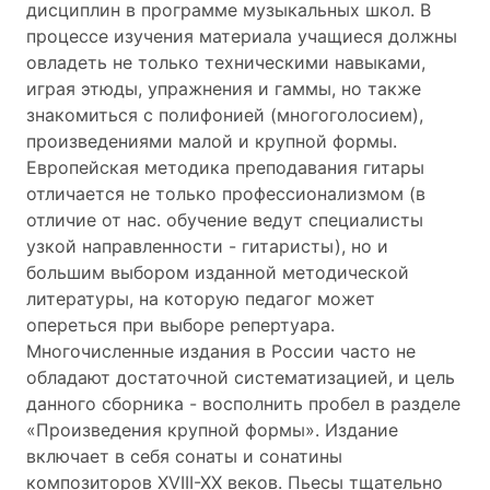
дисциплин в программе музыкальных школ. В
процессе изучения материала учащиеся должны
овладеть не только техническими навыками,
играя этюды, упражнения и гаммы, но также
знакомиться с полифонией (многоголосием),
произведениями малой и крупной формы.
Европейская методика преподавания гитары
отличается не только профессионализмом (в
отличие от нас. обучение ведут специалисты
узкой направленности - гитаристы), но и
большим выбором изданной методической
литературы, на которую педагог может
опереться при выборе репертуара.
Многочисленные издания в России часто не
обладают достаточной систематизацией, и цель
данного сборника - восполнить пробел в разделе
«Произведения крупной формы». Издание
включает в себя сонаты и сонатины
композиторов XVIII-XX веков. Пьесы тщательно