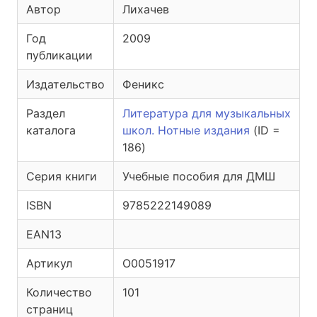
Автор
Лихачев
Год
2009
публикации
Издательство
Феникс
Раздел
Литература для музыкальных
каталога
школ. Нотные издания
(ID =
186)
Серия книги
Учебные пособия для ДМШ
ISBN
9785222149089
EAN13
Артикул
O0051917
Количество
101
страниц