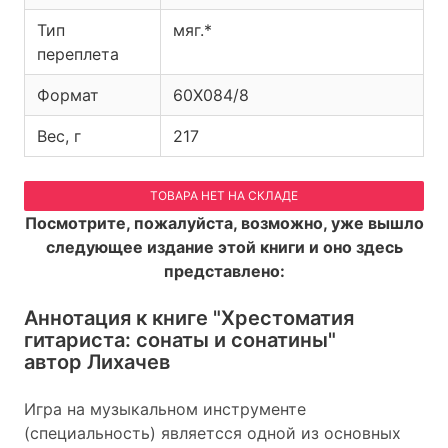
Тип
мяг.*
переплета
Формат
60Х084/8
Вес, г
217
ТОВАРА НЕТ НА СКЛАДЕ
Посмотрите, пожалуйста, возможно, уже вышло
следующее издание этой книги и оно здесь
представлено:
Аннотация к книге
"Хрестоматия
гитариста: сонаты и сонатины"
автор Лихачев
Игра на музыкальном инструменте
(специальность) являетсся одной из основных