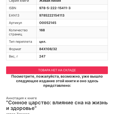
Серия книги
Живая линия
ISBN
978-5-222-15411-3
EAN13
9785222154113
Артикул
O0052145
Количество
168
страниц
Тип переплета
цел.
Формат
84Х108/32
Вес, г
247
ТОВАРА НЕТ НА СКЛАДЕ
Посмотрите, пожалуйста, возможно, уже вышло
следующее издание этой книги и оно здесь
представлено:
Аннотация к книге
"Сонное царство: влияние сна на жизнь
и здоровье"