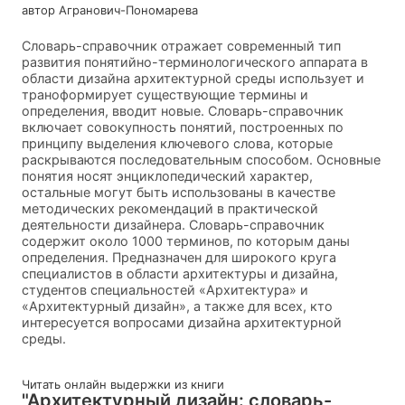
автор Агранович-Пономарева
Словарь-справочник отражает современный тип
развития понятийно-терминологического аппарата в
области дизайна архитектурной среды использует и
траноформирует существующие термины и
определения, вводит новые. Словарь-справочник
включает совокупность понятий, построенных по
принципу выделения ключевого слова, которые
раскрываются последовательным способом. Основные
понятия носят энциклопедический характер,
остальные могут быть использованы в качестве
методических рекомендаций в практической
деятельности дизайнера. Словарь-справочник
содержит около 1000 терминов, по которым даны
определения. Предназначен для широкого круга
специалистов в области архитектуры и дизайна,
студентов специальностей «Архитектура» и
«Архитектурный дизайн», а также для всех, кто
интересуется вопросами дизайна архитектурной
среды.
Читать онлайн выдержки из книги
"Архитектурный дизайн: словарь-