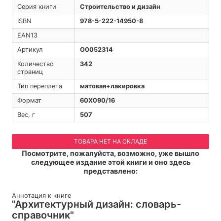
Серия книги
Строительство и дизайн
ISBN
978-5-222-14950-8
EAN13
Артикул
O0052314
Количество
342
страниц
Тип переплета
матовая+лакировка
Формат
60Х090/16
Вес, г
507
ТОВАРА НЕТ НА СКЛАДЕ
Посмотрите, пожалуйста, возможно, уже вышло
следующее издание этой книги и оно здесь
представлено:
Аннотация к книге
"Архитектурный дизайн: словарь-
справочник"