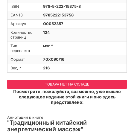
ISBN
978-5-222-15375-8
EAN13
9785222153758
Артикул
O0052357
Количество
124
страниц
Тип
мяг.*
переплета
Формат
70Х090/16
Вес, г
216
ТОВАРА НЕТ НА СКЛАДЕ
Посмотрите, пожалуйста, возможно, уже вышло
следующее издание этой книги и оно здесь
представлено:
Аннотация к книге
"Традиционный китайский
энергетический массаж"