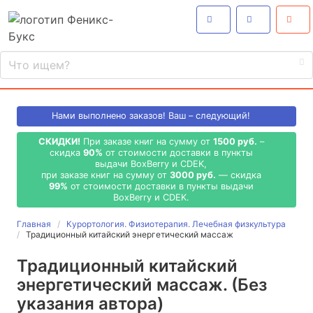
Нами выполнено
заказов! Ваш – следующий!
СКИДКИ!
При заказе книг на сумму от
1500 руб.
–
скидка
90%
от стоимости доставки в пункты
выдачи BoxBerry и CDEK,
при заказе книг на сумму от
3000 руб.
— скидка
99%
от стоимости доставки в пункты выдачи
BoxBerry и CDEK.
Главная
Курортология. Физиотерапия. Лечебная физкультура
Традиционный китайский энергетический массаж
Традиционный китайский
энергетический массаж. (Без
указания автора)