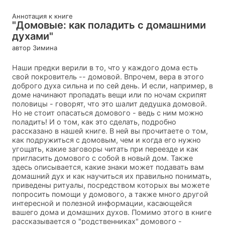
Аннотация к книге
"Домовые: как поладить с домашними
духами"
автор Зимина
Наши предки верили в то, что у каждого дома есть
свой покровитель -- домовой. Впрочем, вера в этого
доброго духа сильна и по сей день. И если, например, в
доме начинают пропадать вещи или по ночам скрипят
половицы - говорят, что это шалит дедушка домовой.
Но не стоит опасаться домового - ведь с ним можно
поладить! И о том, как это сделать, подробно
рассказано в нашей книге. В ней вы прочитаете о том,
как подружиться с домовым, чем и когда его нужно
угощать, какие заговоры читать при переезде и как
пригласить домового с собой в новый дом. Также
здесь описывается, какие знаки может подавать вам
домашний дух и как научиться их правильно понимать,
приведены ритуалы, посредством которых вы можете
попросить помощи у домового, а также много другой
интересной и полезной информации, касающейся
вашего дома и домашних духов. Помимо этого в книге
рассказывается о "родственниках" домового -