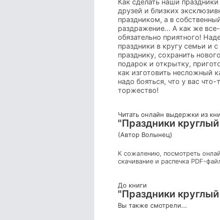
Как сделать наши праздники
друзей и близких эксклюзив
праздником, а в собственный
раздражение... А как же все
обязательно приятного! Над
праздники в кругу семьи и с
празднику, сохранить новог
подарок и открытку, пригот
как изготовить несложный к
надо бояться, что у вас что
торжество!
Читать онлайн выдержки из кн
"Праздники круглый
(Автор Волынец)
К сожалению, посмотреть онлай
скачивание и распечка PDF-фай
До книги
"Праздники круглый
Вы также смотрели...