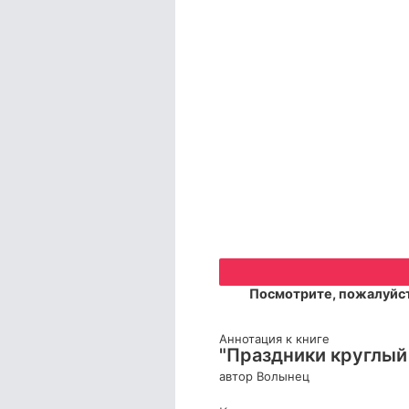
Посмотрите, пожалуйст
Аннотация к книге
"Праздники круглый
автор Волынец