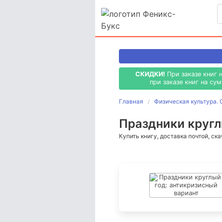
СКИДКИ!
При заказе книг 
при заказе книг на су
Главная
Физическая культура. 
Праздники кругл
Купить книгу, доставка почтой, ск