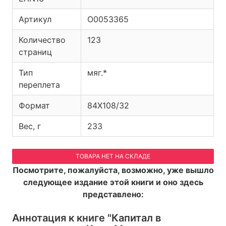
Артикул
O0053365
Количество
123
страниц
Тип
мяг.*
переплета
Формат
84Х108/32
Вес, г
233
ТОВАРА НЕТ НА СКЛАДЕ
Посмотрите, пожалуйста, возможно, уже вышло
следующее издание этой книги и оно здесь
представлено:
Аннотация к книге
"Капитал в