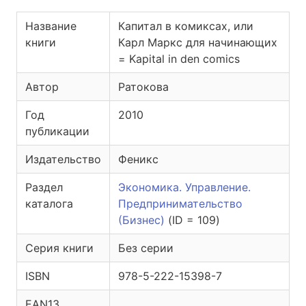
Название
Капитал в комиксах, или
книги
Карл Маркс для начинающих
= Kapital in den comics
Автор
Ратокова
Год
2010
публикации
Издательство
Феникс
Раздел
Экономика. Управление.
каталога
Предпринимательство
(Бизнес)
(ID = 109)
Серия книги
Без серии
ISBN
978-5-222-15398-7
EAN13