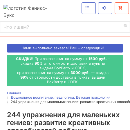
Нами выполнено
заказов! Ваш – следующий!
СКИДКИ!
При заказе книг на сумму от
1500 руб.
–
скидка
90%
от стоимости доставки в пункты
выдачи BoxBerry и CDEK,
при заказе книг на сумму от
3000 руб.
— скидка
99%
от стоимости доставки в пункты выдачи
BoxBerry и CDEK.
Главная
Дошкольное воспитание, педагогика. Детская психология
244 упражнения для маленьких гениев: развитие креативных спосо
244 упражнения для маленьких
гениев: развитие креативных