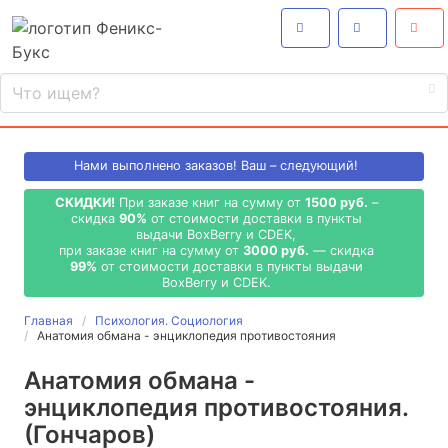
Нами выполнено
заказов! Ваш – следующий!
СКИДКИ!
При заказе книг на сумму от
1500 руб.
–
скидка
90%
от стоимости доставки в пункты
выдачи BoxBerry и CDEK,
при заказе книг на сумму от
3000 руб.
— скидка
99%
от стоимости доставки в пункты выдачи
BoxBerry и CDEK.
Главная
Психология. Социология
Анатомия обмана - энциклопедия противостояния
Анатомия обмана -
энциклопедия противостояния.
(Гончаров)