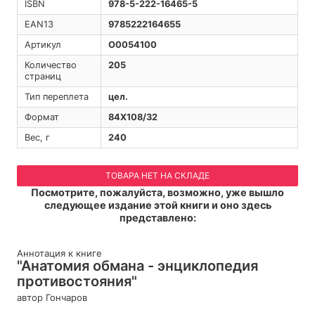
ISBN
978-5-222-16465-5
EAN13
9785222164655
Артикул
O0054100
Количество
205
страниц
Тип переплета
цел.
Формат
84Х108/32
Вес, г
240
ТОВАРА НЕТ НА СКЛАДЕ
Посмотрите, пожалуйста, возможно, уже вышло
следующее издание этой книги и оно здесь
представлено:
Аннотация к книге
"Анатомия обмана - энциклопедия
противостояния"
автор Гончаров