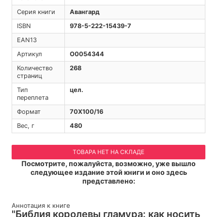
Серия книги
Авангард
ISBN
978-5-222-15439-7
EAN13
Артикул
O0054344
Количество
268
страниц
Тип
цел.
переплета
Формат
70Х100/16
Вес, г
480
ТОВАРА НЕТ НА СКЛАДЕ
Посмотрите, пожалуйста, возможно, уже вышло
следующее издание этой книги и оно здесь
представлено:
Аннотация к книге
"Библия королевы гламура: как носить