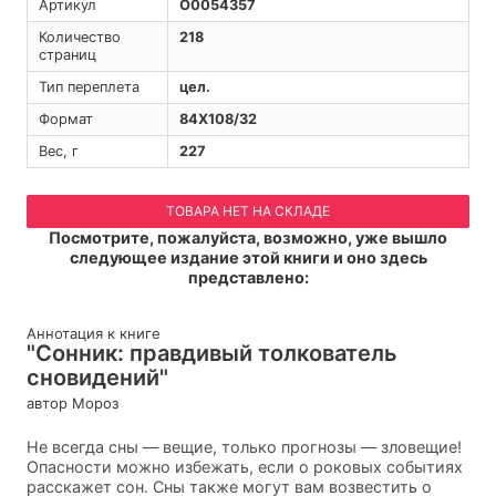
Артикул
O0054357
Количество
218
страниц
Тип переплета
цел.
Формат
84Х108/32
Вес, г
227
ТОВАРА НЕТ НА СКЛАДЕ
Посмотрите, пожалуйста, возможно, уже вышло
следующее издание этой книги и оно здесь
представлено:
Аннотация к книге
"Сонник: правдивый толкователь
сновидений"
автор Мороз
He всегда сны — вещие, только прогнозы — зловещие!
Опасности можно избежать, если о роковых событиях
расскажет сон. Сны также могут вам возвестить о