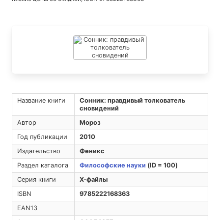
Название книги
Сонник: правдивый толкователь
сновидений
Автор
Мороз
Год публикации
2010
Издательство
Феникс
Раздел каталога
Философские науки
(ID = 100)
Серия книги
Х-файлы
ISBN
9785222168363
EAN13