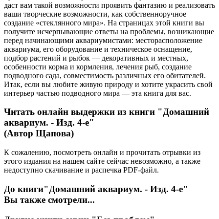
даст вам такой возможности проявить фантазию и реализовать
ваши творческие возможности, как собственноручное
создание «стеклянного мира». На страницах этой книги вы
получите исчерпывающие ответы на проблемы, возникающие
перед начинающими аквариумистами: месторасположение
аквариума, его оборудование и техническое оснащение,
подбор растений и рыбок — декоративных и местных,
особенности корма и кормления, лечения рыб, создание
подводного сада, совместимость различных его обитателей.
Итак, если вы любите живую природу и хотите украсить свой
интерьер частью подводного мира — эта книга для вас.
Читать онлайн выдержки из книги
"Домашний
аквариум. - Изд. 4-е"
(Автор Щапова)
К сожалению, посмотреть онлайн и прочитать отрывки из
этого издания на нашем сайте сейчас невозможно, а также
недоступно скачивание и распечка PDF-файл.
До книги
"Домашний аквариум. - Изд. 4-е"
Вы также смотрели...