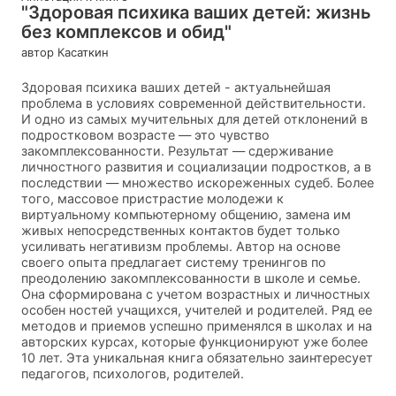
"Здоровая психика ваших детей: жизнь
без комплексов и обид"
автор Касаткин
Здоровая психика ваших детей - актуальнейшая
проблема в условиях современной действительности.
И одно из самых мучительных для детей отклонений в
подростковом возрасте — это чувство
закомплексованности. Результат — сдерживание
личностного развития и социализации подростков, а в
последствии — множество искореженных судеб. Более
того, массовое пристрастие молодежи к
виртуальному компьютерному общению, замена им
живых непосредственных контактов будет только
усиливать негативизм проблемы. Автор на основе
своего опыта предлагает систему тренингов по
преодолению закомплексованности в школе и семье.
Она сформирована с учетом возрастных и личностных
особен ностей учащихся, учителей и родителей. Ряд ее
методов и приемов успешно применялся в школах и на
авторских курсах, которые функционируют уже более
10 лет. Эта уникальная книга обязательно заинтересует
педагогов, психологов, родителей.