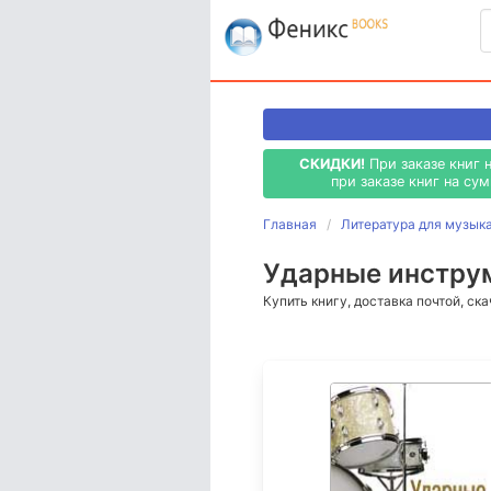
СКИДКИ!
При заказе книг 
при заказе книг на су
Главная
Литература для музык
Ударные инструм
Купить книгу, доставка почтой, ск