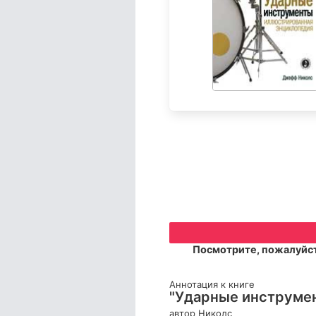
Посмотрите, пожалуйст
Аннотация к книге
"Ударные инструмен
автор Николс