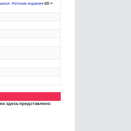
школ. Нотные издания
(ID =
но здесь представлено: