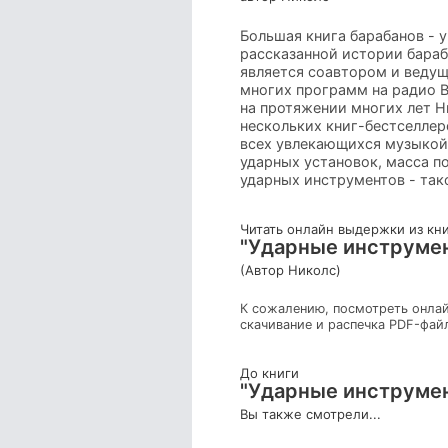
Большая книга барабанов - 
рассказанной истории бараб
является соавтором и ведущ
многих программ на радио 
на протяжении многих лет Н
нескольких книг-бестселлер
всех увлекающихся музыкой
ударных установок, масса 
ударных инструментов - так
Читать онлайн выдержки из кн
"Ударные инструмен
(Автор Николс)
К сожалению, посмотреть онлай
скачивание и распечка PDF-фай
До книги
"Ударные инструмен
Вы также смотрели...