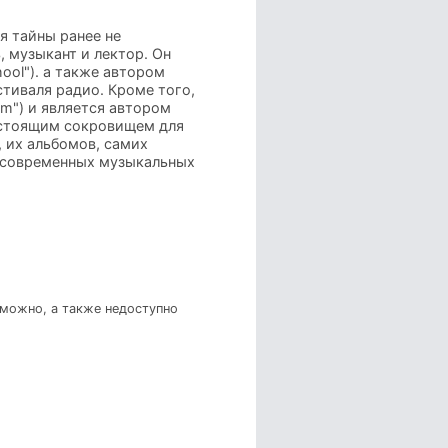
я тайны ранее не
, музыкант и лектор. Он
ool"). а также автором
тиваля радио. Кроме того,
m") и является автором
астоящим сокровищем для
 их альбомов, самих
я современных музыкальных
зможно, а также недоступно