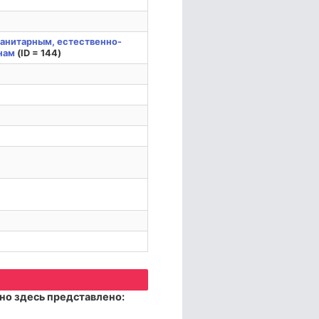
манитарным, естественно-
нам
(ID = 144)
но здесь представлено: