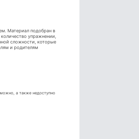
ем. Материал подобран в
 количество упражнении,
нной сложности, которые
елям и родителям
зможно, а также недоступно