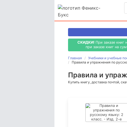
СКИДКИ!
При заказе книг 
при заказе книг на су
Главная
Учебники и учебные п
Правила и упражнения по русском
Правила и упражн
Купить книгу, доставка почтой, ск