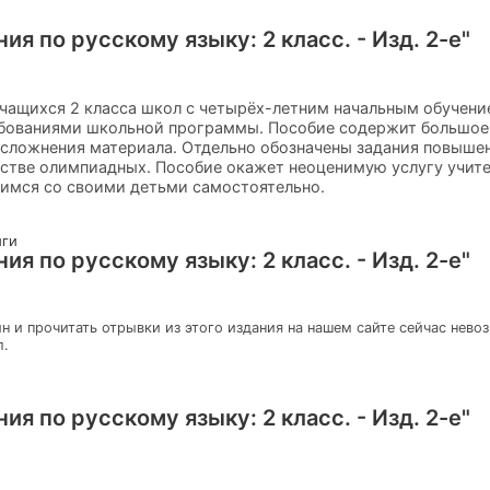
ия по русскому языку: 2 класс. - Изд. 2-е"
чащихся 2 класса школ с четырёх-летним начальным обучени
ебованиями школьной программы. Пособие содержит большое
усложнения материала. Отдельно обозначены задания повыше
естве олимпиадных. Пособие окажет неоценимую услугу учит
имся со своими детьми самостоятельно.
иги
ия по русскому языку: 2 класс. - Изд. 2-е"
н и прочитать отрывки из этого издания на нашем сайте сейчас нево
л.
ия по русскому языку: 2 класс. - Изд. 2-е"