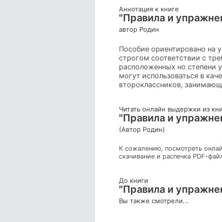
Аннотация к книге
"Правила и упражнен
автор Родин
Пособие ориентировано на у
строгом соответствии с тр
расположенных но степени 
могут использоваться в кач
второклассников, занимающ
Читать онлайн выдержки из кн
"Правила и упражнен
(Автор Родин)
К сожалению, посмотреть онлай
скачивание и распечка PDF-фай
До книги
"Правила и упражнен
Вы также смотрели...