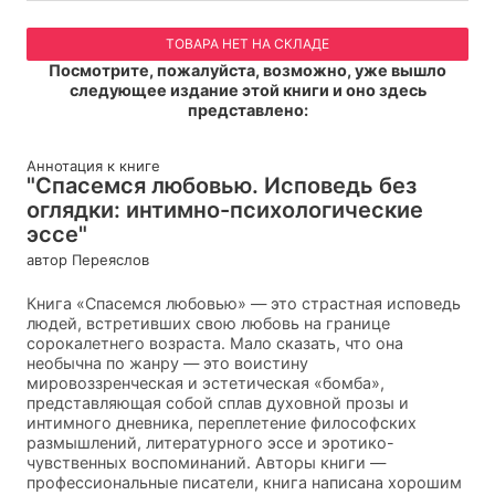
ТОВАРА НЕТ НА СКЛАДЕ
Посмотрите, пожалуйста, возможно, уже вышло
следующее издание этой книги и оно здесь
представлено:
Аннотация к книге
"Спасемся любовью. Исповедь без
оглядки: интимно-психологические
эссе"
автор Переяслов
Книга «Спасемся любовью» — это страстная исповедь
людей, встретивших свою любовь на границе
сорокалетнего возраста. Мало сказать, что она
необычна по жанру — это воистину
мировоззренческая и эстетическая «бомба»,
представляющая собой сплав духовной прозы и
интимного дневника, переплетение философских
размышлений, литературного эссе и эротико-
чувственных воспоминаний. Авторы книги —
профессиональные писатели, книга написана хорошим