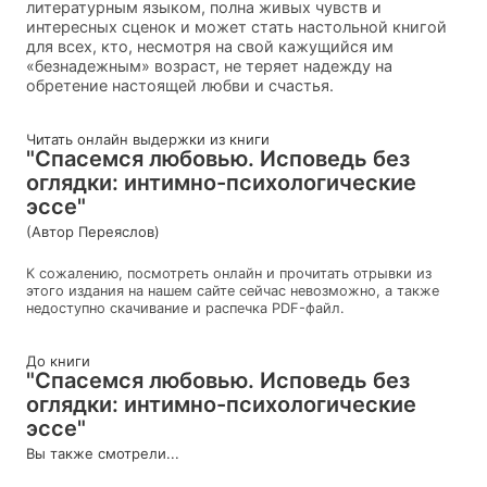
литературным языком, полна живых чувств и
интересных сценок и может стать настольной книгой
для всех, кто, несмотря на свой кажущийся им
«безнадежным» возраст, не теряет надежду на
обретение настоящей любви и счастья.
Читать онлайн выдержки из книги
"Спасемся любовью. Исповедь без
оглядки: интимно-психологические
эссе"
(Автор Переяслов)
К сожалению, посмотреть онлайн и прочитать отрывки из
этого издания на нашем сайте сейчас невозможно, а также
недоступно скачивание и распечка PDF-файл.
До книги
"Спасемся любовью. Исповедь без
оглядки: интимно-психологические
эссе"
Вы также смотрели...