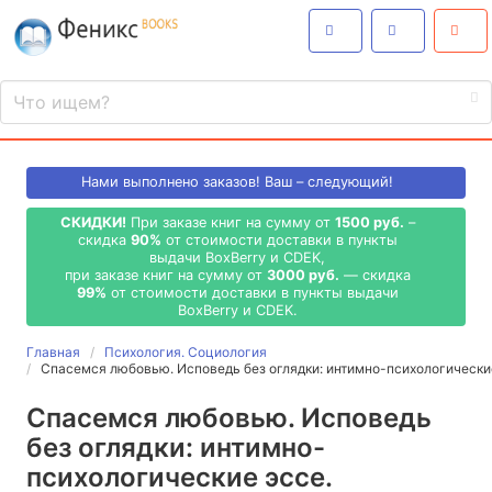
Нами выполнено
заказов! Ваш – следующий!
СКИДКИ!
При заказе книг на сумму от
1500 руб.
–
скидка
90%
от стоимости доставки в пункты
выдачи BoxBerry и CDEK,
при заказе книг на сумму от
3000 руб.
— скидка
99%
от стоимости доставки в пункты выдачи
BoxBerry и CDEK.
Главная
Психология. Социология
Спасемся любовью. Исповедь без оглядки: интимно-психологически
Спасемся любовью. Исповедь
без оглядки: интимно-
психологические эссе.