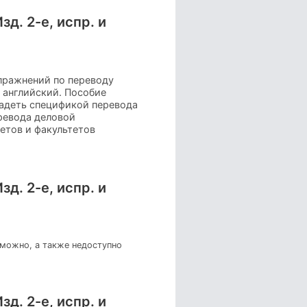
д. 2-е, испр. и
пражнений по переводу
 английский. Пособие
ладеть спецификой перевода
ревода деловой
етов и факультетов
д. 2-е, испр. и
зможно, а также недоступно
д. 2-е, испр. и