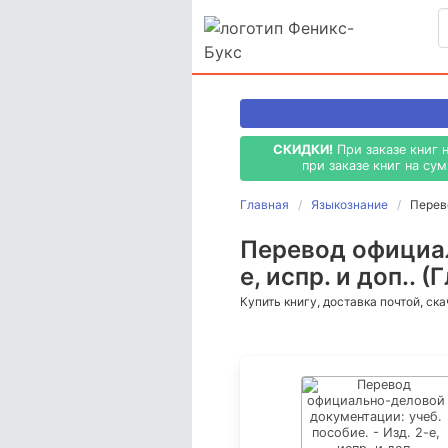
СКИДКИ!
При заказе книг 
при заказе книг на су
Главная
Языкознание
Перево
Перевод официал
е, испр. и доп.. (
Купить книгу, доставка почтой, ск