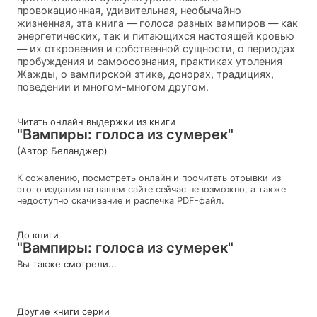
провокационная, удивительная, необычайно
жизненная, эта книга — голоса разных вампиров — как
энергетических, так и питающихся настоящей кровью
— их откровения и собственной сущности, о периодах
пробуждения и самоосознания, практиках утоления
Жажды, о вампирской этике, донорах, традициях,
поведении и многом-многом другом.
Читать онлайн выдержки из книги
"Вампиры: голоса из сумерек"
(Автор Беланджер)
К сожалению, посмотреть онлайн и прочитать отрывки из
этого издания на нашем сайте сейчас невозможно, а также
недоступно скачивание и распечка PDF-файл.
До книги
"Вампиры: голоса из сумерек"
Вы также смотрели...
Другие книги серии