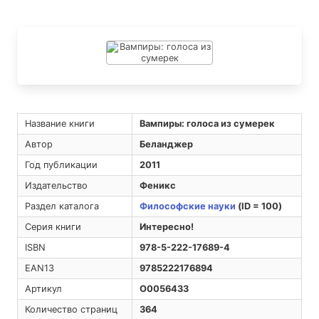
Название книги
Вампиры: голоса из сумерек
Автор
Беланджер
Год публикации
2011
Издательство
Феникс
Раздел каталога
Философские науки
(ID = 100)
Серия книги
Интересно!
ISBN
978-5-222-17689-4
EAN13
9785222176894
Артикул
O0056433
Количество страниц
364