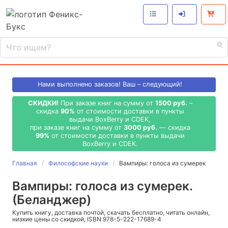
Нами выполнено
заказов! Ваш – следующий!
СКИДКИ!
При заказе книг на сумму от
1500 руб.
–
скидка
90%
от стоимости доставки в пункты
выдачи BoxBerry и CDEK,
при заказе книг на сумму от
3000 руб.
— скидка
99%
от стоимости доставки в пункты выдачи
BoxBerry и CDEK.
Главная
Философские науки
Вампиры: голоса из сумерек
Вампиры: голоса из сумерек.
(Беланджер)
Купить книгу, доставка почтой, скачать бесплатно, читать онлайн,
низкие цены со скидкой, ISBN 978-5-222-17689-4