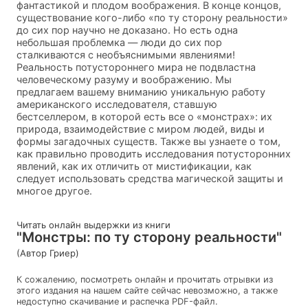
фантастикой и плодом воображения. В конце концов,
существование кого-либо «по ту сторону реальности»
до сих пор научно не доказано. Но есть одна
небольшая проблемка — люди до сих пор
сталкиваются с необъяснимыми явлениями!
Реальность потустороннего мира не подвластна
человеческому разуму и воображению. Мы
предлагаем вашему вниманию уникальную работу
американского исследователя, ставшую
бестселлером, в которой есть все о «монстрах»: их
природа, взаимодействие с миром людей, виды и
формы загадочных существ. Также вы узнаете о том,
как правильно проводить исследования потусторонних
явлений, как их отличить от мистификации, как
следует использовать средства магической защиты и
многое другое.
Читать онлайн выдержки из книги
"Монстры: по ту сторону реальности"
(Автор Гриер)
К сожалению, посмотреть онлайн и прочитать отрывки из
этого издания на нашем сайте сейчас невозможно, а также
недоступно скачивание и распечка PDF-файл.