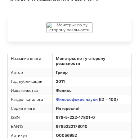
Название книги
Монстры: по ту сторону
реальности
Автор
Гриер
Год публикации
2011
Издательство
Феникс
Раздел каталога
Философские науки
(ID = 100)
Серия книги
Интересно!
ISBN
978-5-222-17801-0
EAN13
9785222178010
Артикул
O0056952