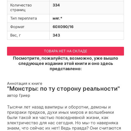
Количество
334
страниц
Тип переплета
мяг.*
Формат
60Х090/16
Вес, г
343
ТОВАРА НЕТ НА СКЛАДЕ
Посмотрите, пожалуйста, возможно, уже вышло
следующее издание этой книги и оно здесь
представлено:
Аннотация к книге
"Монстры: по ту сторону реальности"
автор Гриер
Тысячи лет назад вампиры и оборотни, демоны и
призраки предков, духи иных миров и волшебники
были такой же частью повседневной жизни, как
электричество для нас сегодня. Но мы-то наверняка
знаем, что сейчас их нет! Ведь правда? Они считаются