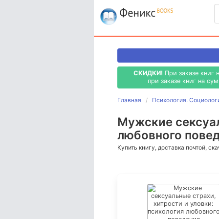
СКИДКИ!
При заказе книг 
при заказе книг на су
Главная
Психология. Социолог
Мужские сексуал
любовного повед
Купить книгу, доставка почтой, ск