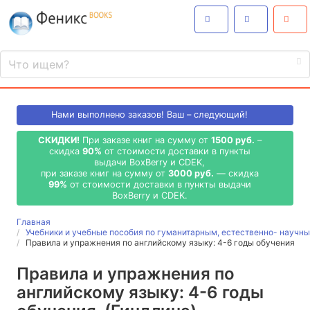
Нами выполнено
заказов! Ваш – следующий!
СКИДКИ!
При заказе книг на сумму от
1500 руб.
–
скидка
90%
от стоимости доставки в пункты
выдачи BoxBerry и CDEK,
при заказе книг на сумму от
3000 руб.
— скидка
99%
от стоимости доставки в пункты выдачи
BoxBerry и CDEK.
Главная
Учебники и учебные пособия по гуманитарным, естественно- науч
Правила и упражнения по английскому языку: 4-6 годы обучения
Правила и упражнения по
английскому языку: 4-6 годы