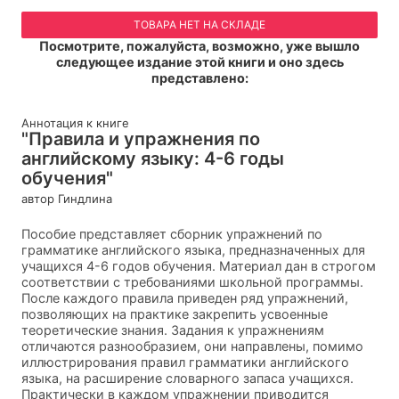
ТОВАРА НЕТ НА СКЛАДЕ
Посмотрите, пожалуйста, возможно, уже вышло
следующее издание этой книги и оно здесь
представлено:
Аннотация к книге
"Правила и упражнения по
английскому языку: 4-6 годы
обучения"
автор Гиндлина
Пособие представляет сборник упражнений по
грамматике английского языка, предназначенных для
учащихся 4-6 годов обучения. Материал дан в строгом
соответствии с требованиями школьной программы.
После каждого правила приведен ряд упражнений,
позволяющих на практике закрепить усвоенные
теоретические знания. Задания к упражнениям
отличаются разнообразием, они направлены, помимо
иллюстрирования правил грамматики английского
языка, на расширение словарного запаса учащихся.
Практически в каждом упражнении приводится