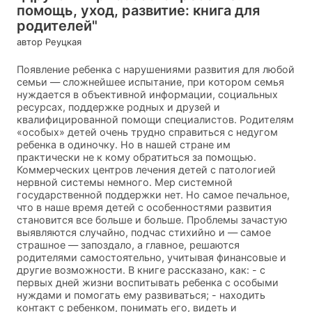
помощь, уход, развитие: книга для
родителей"
автор Реуцкая
Появление ребенка с нарушениями развития для любой
семьи — сложнейшее испытание, при котором семья
нуждается в объективной информации, социальных
ресурсах, поддержке родных и друзей и
квалифицированной помощи специалистов. Родителям
«особых» детей очень трудно справиться с недугом
ребенка в одиночку. Но в нашей стране им
практически не к кому обратиться за помощью.
Коммерческих центров лечения детей с патологией
нервной системы немного. Мер системной
государственной поддержки нет. Но самое печальное,
что в наше время детей с особенностями развития
становится все больше и больше. Проблемы зачастую
выявляются случайно, подчас стихийно и — самое
страшное — запоздало, а главное, решаются
родителями самостоятельно, учитывая финансовые и
другие возможности. В книге рассказано, как: - с
первых дней жизни воспитывать ребенка с особыми
нуждами и помогать ему развиваться; - находить
контакт с ребенком, понимать его, видеть и