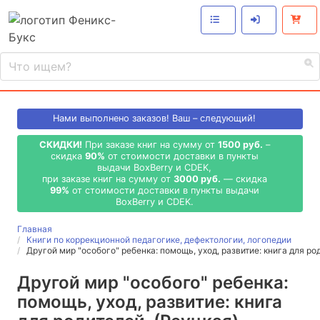
Нами выполнено
заказов! Ваш – следующий!
СКИДКИ!
При заказе книг на сумму от
1500 руб.
–
скидка
90%
от стоимости доставки в пункты
выдачи BoxBerry и CDEK,
при заказе книг на сумму от
3000 руб.
— скидка
99%
от стоимости доставки в пункты выдачи
BoxBerry и CDEK.
Главная
Книги по коррекционной педагогике, дефектологии, логопедии
Другой мир "особого" ребенка: помощь, уход, развитие: книга для ро
Другой мир "особого" ребенка:
помощь, уход, развитие: книга