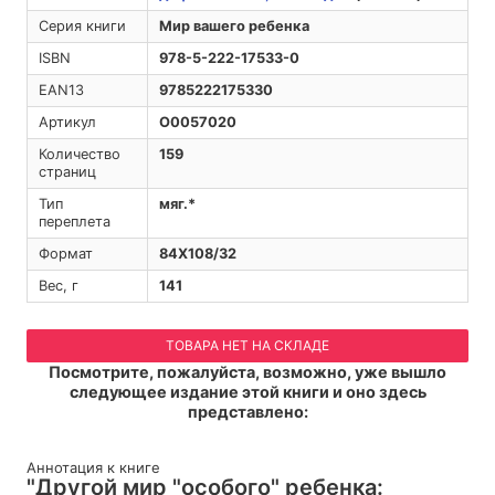
Серия книги
Мир вашего ребенка
ISBN
978-5-222-17533-0
EAN13
9785222175330
Артикул
O0057020
Количество
159
страниц
Тип
мяг.*
переплета
Формат
84Х108/32
Вес, г
141
ТОВАРА НЕТ НА СКЛАДЕ
Посмотрите, пожалуйста, возможно, уже вышло
следующее издание этой книги и оно здесь
представлено:
Аннотация к книге
"Другой мир "особого" ребенка: