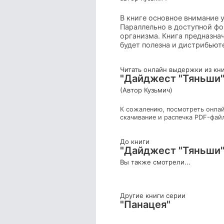
В книге основное внимание 
Параллельно в доступной фо
организма. Книга предназна
будет полезна и дистрибьют
Читать онлайн выдержки из кн
"Дайджест "Тяньши"
(Автор Кузьмич)
К сожалению, посмотреть онлай
скачивание и распечка PDF-фай
До книги
"Дайджест "Тяньши"
Вы также смотрели...
Другие книги серии
"Панацея"