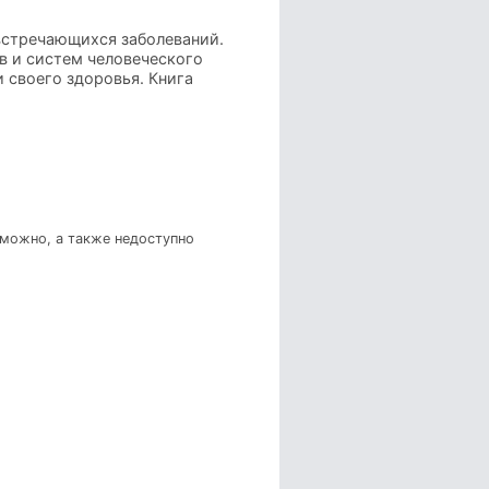
встречающихся заболеваний.
в и систем человеческого
 своего здоровья. Книга
зможно, а также недоступно