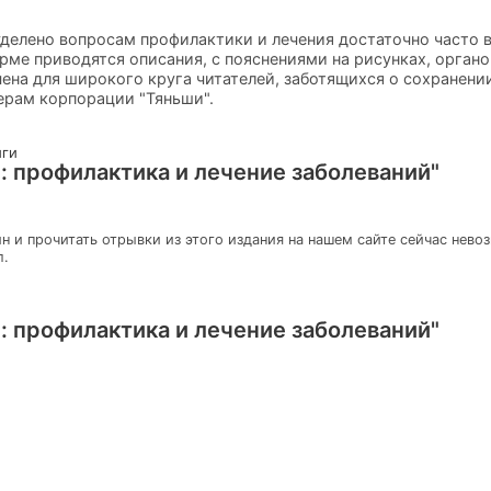
уделено вопросам профилактики и лечения достаточно часто 
рме приводятся описания, с пояснениями на рисунках, органо
чена для широкого круга читателей, заботящихся о сохранении
ерам корпорации "Тяньши".
иги
: профилактика и лечение заболеваний"
н и прочитать отрывки из этого издания на нашем сайте сейчас нево
л.
: профилактика и лечение заболеваний"