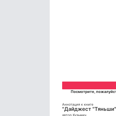
Посмотрите, пожалуйст
Аннотация к книге
"Дайджест "Тяньши"
автор Кузьмич