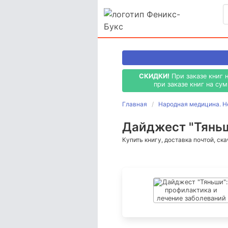
СКИДКИ!
При заказе книг 
при заказе книг на су
Главная
Народная медицина. Н
Дайджест "Тяньш
Купить книгу, доставка почтой, ск