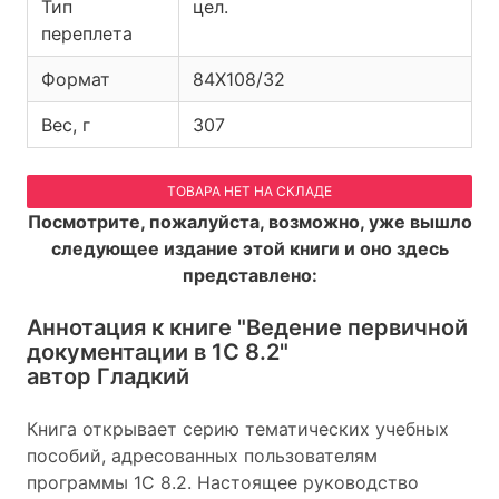
Тип
цел.
переплета
Формат
84Х108/32
Вес, г
307
ТОВАРА НЕТ НА СКЛАДЕ
Посмотрите, пожалуйста, возможно, уже вышло
следующее издание этой книги и оно здесь
представлено:
Аннотация к книге
"Ведение первичной
документации в 1С 8.2"
автор Гладкий
Книга открывает серию тематических учебных
пособий, адресованных пользователям
программы 1С 8.2. Настоящее руководство