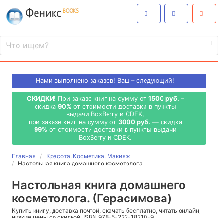
Нами выполнено
заказов! Ваш – следующий!
СКИДКИ!
При заказе книг на сумму от
1500 руб.
–
скидка
90%
от стоимости доставки в пункты
выдачи BoxBerry и CDEK,
при заказе книг на сумму от
3000 руб.
— скидка
99%
от стоимости доставки в пункты выдачи
BoxBerry и CDEK.
Главная
Красота. Косметика. Макияж
Настольная книга домашнего косметолога
Настольная книга домашнего
косметолога. (Герасимова)
Купить книгу, доставка почтой, скачать бесплатно, читать онлайн,
низкие цены со скидкой, ISBN 978-5-222-18210-9