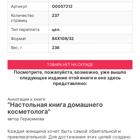
Артикул
O0057212
Количество
237
страниц
Тип переплета
цел.
Формат
84Х108/32
Вес, г
236
ТОВАРА НЕТ НА СКЛАДЕ
Посмотрите, пожалуйста, возможно, уже вышло
следующее издание этой книги и оно здесь
представлено:
Аннотация к книге
"Настольная книга домашнего
косметолога"
автор Герасимова
Каждая женщина хочет быть самой обаятельной и
привлекательной. Для достижения этих целей создано