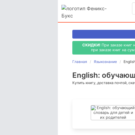
СКИДКИ!
При заказе книг 
при заказе книг на су
Главная
Языкознание
Englis
English: обучающ
Купить книгу, доставка почтой, ск