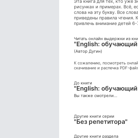
Эта книга для тех, кто уже 
рисунках и примерах. Всё, 
слова на эту букву. Все сло
приведены правила чтения. 
привлечь внимание детей 6-7
Читать онлайн выдержки из кн
"English: обучающий
(Автор Дугин)
К сожалению, посмотреть онлай
скачивание и распечка PDF-фай
До книги
"English: обучающий
Вы также смотрели...
Другие книги серии
"Без репетитора"
Другие книги раздела