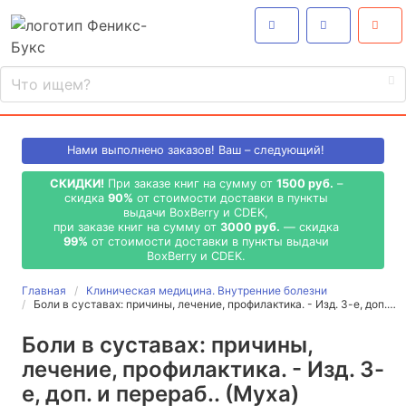
Нами выполнено
заказов! Ваш – следующий!
СКИДКИ!
При заказе книг на сумму от
1500 руб.
–
скидка
90%
от стоимости доставки в пункты
выдачи BoxBerry и CDEK,
при заказе книг на сумму от
3000 руб.
— скидка
99%
от стоимости доставки в пункты выдачи
BoxBerry и CDEK.
Главная
Клиническая медицина. Внутренние болезни
Боли в суставах: причины, лечение, профилактика. - Изд. 3-е, доп.…
Боли в суставах: причины,
лечение, профилактика. - Изд. 3-
е, доп. и перераб.. (Муха)