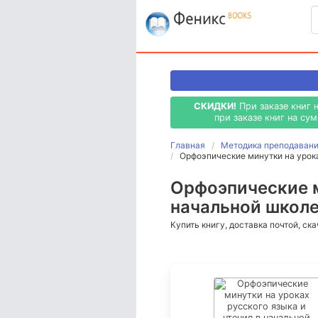
СКИДКИ!
При заказе книг 
при заказе книг на су
Главная
Методика преподавани
Орфоэпические минутки на урока
Орфоэпические м
начальной школе
Купить книгу, доставка почтой, ск