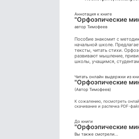
Аннотация к книге
"Орфоэпические мину
автор Тимофеев
Пособие знакомит с методик
начальной школе. Предлагае
тексты, читать стихи. Орфо
развивают мышление, привив
школы, учащимся, студента
Читать онлайн выдержки из кн
"Орфоэпические мину
(Автор Тимофеев)
К сожалению, посмотреть онлай
скачивание и распечка PDF-фай
До книги
"Орфоэпические мину
Вы также смотрели...