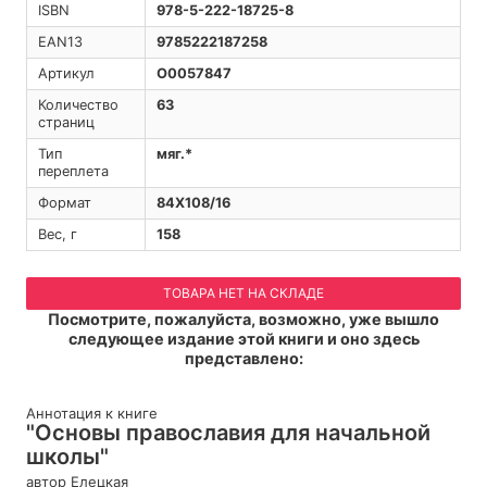
ISBN
978-5-222-18725-8
EAN13
9785222187258
Артикул
O0057847
Количество
63
страниц
Тип
мяг.*
переплета
Формат
84Х108/16
Вес, г
158
ТОВАРА НЕТ НА СКЛАДЕ
Посмотрите, пожалуйста, возможно, уже вышло
следующее издание этой книги и оно здесь
представлено:
Аннотация к книге
"Основы православия для начальной
школы"
автор Елецкая