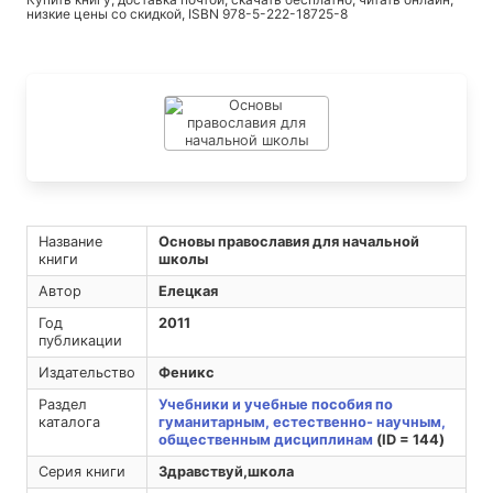
низкие цены со скидкой, ISBN 978-5-222-18725-8
Название
Основы православия для начальной
книги
школы
Автор
Елецкая
Год
2011
публикации
Издательство
Феникс
Раздел
Учебники и учебные пособия по
каталога
гуманитарным, естественно- научным,
общественным дисциплинам
(ID = 144)
Серия книги
Здравствуй,школа