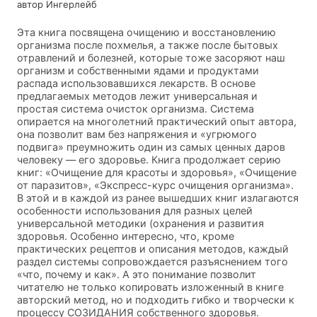
автор Ингерлейб
Эта книга посвящена очищению и восстановлению
организма после похмелья, а также после бытовых
отравлений и болезней, которые тоже засоряют наш
организм и собственными ядами и продуктами
распада использовавшихся лекарств. В основе
предлагаемых методов лежит универсальная и
простая система очисток организма. Система
опирается на многолетний практический опыт автора,
она позволит вам без напряжения и «угрюмого
подвига» преумножить один из самых ценных даров
человеку — его здоровье. Книга продолжает серию
книг: «Очищение для красоты и здоровья», «Очищение
от паразитов», «Экспресс-курс очищения организма».
В этой и в каждой из ранее вышедших книг излагаются
особенности использования для разных целей
универсальной методики (охранения и развития
здоровья. Особенно интересно, что, кроме
практических рецептов и описания методов, каждый
раздел системы сопровождается разъяснением того
«что, почему и как». А это понимание позволит
читателю не только копировать изложенный в книге
авторский метод, но и подходить гибко и творчески к
процессу СОЗИДАНИЯ собственного здоровья.