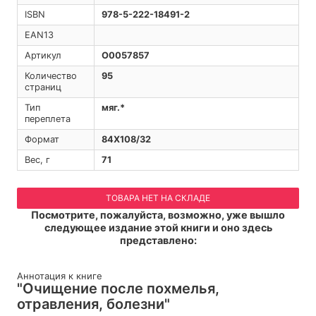
ISBN
978-5-222-18491-2
EAN13
Артикул
O0057857
Количество
95
страниц
Тип
мяг.*
переплета
Формат
84Х108/32
Вес, г
71
ТОВАРА НЕТ НА СКЛАДЕ
Посмотрите, пожалуйста, возможно, уже вышло
следующее издание этой книги и оно здесь
представлено:
Аннотация к книге
"Очищение после похмелья,
отравления, болезни"