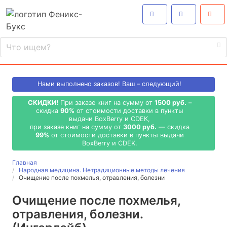
Нами выполнено
заказов! Ваш – следующий!
СКИДКИ!
При заказе книг на сумму от
1500 руб.
–
скидка
90%
от стоимости доставки в пункты
выдачи BoxBerry и CDEK,
при заказе книг на сумму от
3000 руб.
— скидка
99%
от стоимости доставки в пункты выдачи
BoxBerry и CDEK.
Главная
Народная медицина. Нетрадиционные методы лечения
Очищение после похмелья, отравления, болезни
Очищение после похмелья,
отравления, болезни.