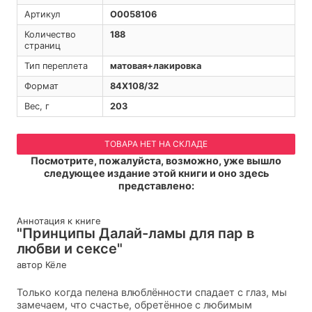
Артикул
O0058106
Количество
188
страниц
Тип переплета
матовая+лакировка
Формат
84Х108/32
Вес, г
203
ТОВАРА НЕТ НА СКЛАДЕ
Посмотрите, пожалуйста, возможно, уже вышло
следующее издание этой книги и оно здесь
представлено:
Аннотация к книге
"Принципы Далай-ламы для пар в
любви и сексе"
автор Кёле
Только когда пелена влюблённости спадает с глаз, мы
замечаем, что счастье, обретённое с любимым