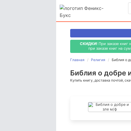
СКИДКИ!
При заказе книг 
при заказе книг на су
Главная
Религия
Библия о д
Библия о добре и
Купить книгу, доставка почтой, ск