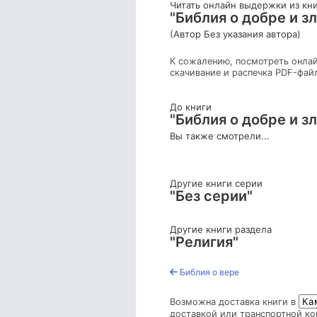
Читать онлайн выдержки из кн
"Библия о добре и з
(Автор Без указания автора)
К сожалению, посмотреть онлай
скачивание и распечка PDF-фай
До книги
"Библия о добре и з
Вы также смотрели...
Другие книги серии
"Без серии"
Другие книги раздела
"Религия"
Библия о вере
Возможна доставка книги в
доставкой или транспортной ко