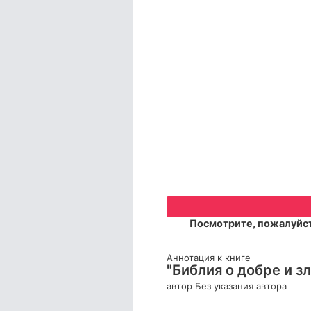
Посмотрите, пожалуйст
Аннотация к книге
"Библия о добре и з
автор Без указания автора