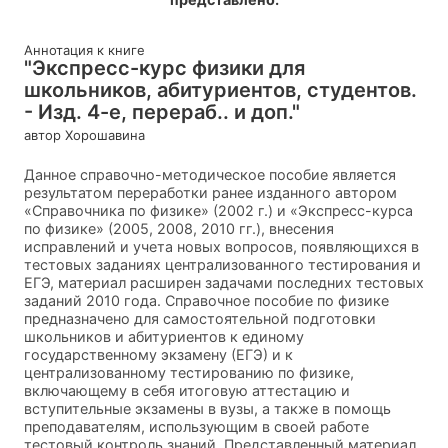
Аннотация к книге
"Экспресс-курс физики для
школьников, абитуриентов, студентов.
- Изд. 4-е, перераб.. и доп."
автор Хорошавина
Данное справочно-методическое пособие является
результатом переработки ранее изданного автором
«Справочника по физике» (2002 г.) и «Экспресс-курса
по физике» (2005, 2008, 2010 гг.), внесения
исправлений и учета новых вопросов, появляющихся в
тестовых заданиях централизованного тестирования и
ЕГЭ, материал расширен задачами последних тестовых
заданий 2010 года. Справочное пособие по физике
предназначено для самостоятельной подготовки
школьников и абитуриентов к единому
государственному экзамену (ЕГЭ) и к
централизованному тестированию по физике,
включающему в себя итоговую аттестацию и
вступительные экзамены в вузы, а также в помощь
преподавателям, использующим в своей работе
тестовый контроль знаний. Представленный материал