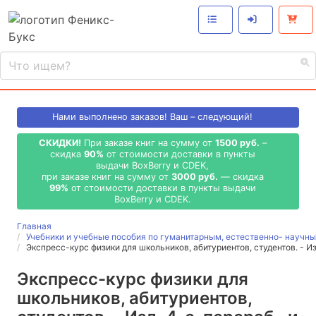
Нами выполнено
заказов! Ваш – следующий!
СКИДКИ!
При заказе книг на сумму от
1500 руб.
–
скидка
90%
от стоимости доставки в пункты
выдачи BoxBerry и CDEK,
при заказе книг на сумму от
3000 руб.
— скидка
99%
от стоимости доставки в пункты выдачи
BoxBerry и CDEK.
Главная
Учебники и учебные пособия по гуманитарным, естественно- науч
Экспресс-курс физики для школьников, абитуриентов, студентов. - Из
Экспресс-курс физики для
школьников, абитуриентов,