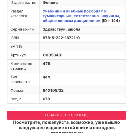
Издательство
Феникс
Раздел
Учебники и учебные пособия по
каталога
гуманитарным, естественно- научным,
общественным дисциплинам
(ID = 144)
Серия книги
Здравствуй, школа
ISBN
978-5-222-18721-0
EAN13
Артикул
O0058481
Количество
479
страниц
Тип
цел.
переплета
Формат
84Х108/32
Вес, г
678
ТОВАРА НЕТ НА СКЛАДЕ
Посмотрите, пожалуйста, возможно, уже вышло
следующее издание этой книги и оно здесь
представлено: