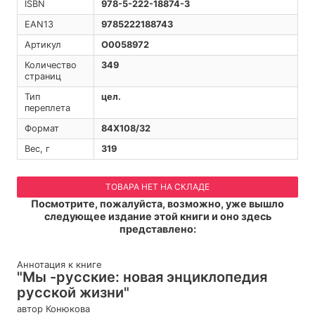
ISBN
978-5-222-18874-3
EAN13
9785222188743
Артикул
O0058972
Количество
349
страниц
Тип
цел.
переплета
Формат
84Х108/32
Вес, г
319
ТОВАРА НЕТ НА СКЛАДЕ
Посмотрите, пожалуйста, возможно, уже вышло
следующее издание этой книги и оно здесь
представлено:
Аннотация к книге
"Мы -русские: новая энциклопедия
русской жизни"
автор Конюкова