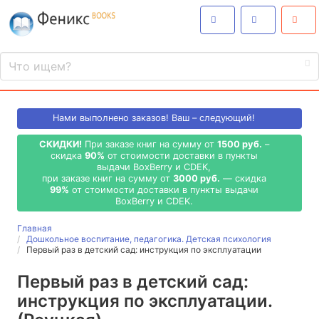
Нами выполнено
заказов! Ваш – следующий!
СКИДКИ!
При заказе книг на сумму от
1500 руб.
–
скидка
90%
от стоимости доставки в пункты
выдачи BoxBerry и CDEK,
при заказе книг на сумму от
3000 руб.
— скидка
99%
от стоимости доставки в пункты выдачи
BoxBerry и CDEK.
Главная
Дошкольное воспитание, педагогика. Детская психология
Первый раз в детский сад: инструкция по эксплуатации
Первый раз в детский сад:
инструкция по эксплуатации.