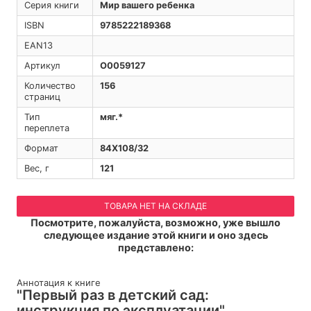
Серия книги
Мир вашего ребенка
ISBN
9785222189368
EAN13
Артикул
O0059127
Количество
156
страниц
Тип
мяг.*
переплета
Формат
84Х108/32
Вес, г
121
ТОВАРА НЕТ НА СКЛАДЕ
Посмотрите, пожалуйста, возможно, уже вышло
следующее издание этой книги и оно здесь
представлено:
Аннотация к книге
"Первый раз в детский сад:
инструкция по эксплуатации"