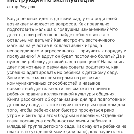
автор Реуцкая
Когда ребенок идет в детский сад, у его родителей
возникает множество вопросов. Как правильно
подготовить малыша к грядущим изменениям? Что
делать, если ребенок не найдет общего языка с
остальными детьми? Как настроить застенчивого
малыша на участие в коллективных играх, а
непоседливого и агрессивного — приучить к порядку и
послушанию? А вдруг он будет постоянно болеть? Да и
нужен ли ребенку детский сад в принципе? Наша книга
дает грамотные и разумные советы родителям, как
успешно адаптировать их ребенка к детскому саду.
Занимаясь с малышом играми на развитие
коммуникативных способностей и навыков
совместной деятельности, вы сможете привить
ребенку правила коллективной культуры общения.
Книга расскажет об организации дня при подготовке к
детскому саду, а также научит нехитрым приемам для
того, чтобы ребенок мог быстро проснуться рано
утром и быть при этом бодрым и веселым. Отдельная
глава посвящена особенностям жизни ребенка в
младшей группе детского сада. Как научить ребенка не
плакать по уходящей маме (или папе), как научить его