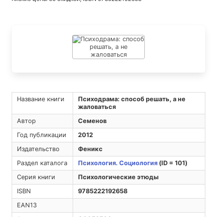
Название книги
Психодрама: способ решать, а не
жаловаться
Автор
Семенов
Год публикации
2012
Издательство
Феникс
Раздел каталога
Психология. Социология
(ID = 101)
Серия книги
Психологические этюды
ISBN
9785222192658
EAN13