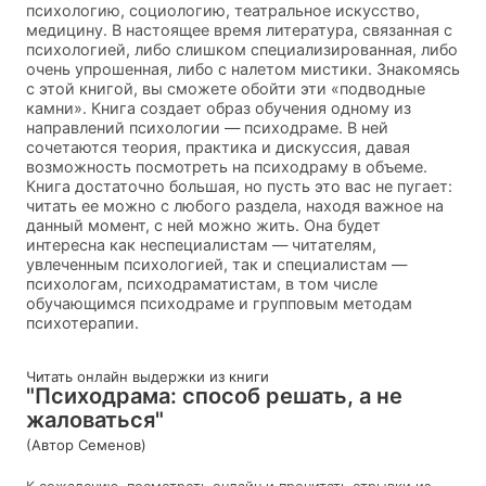
психологию, социологию, театральное искусство,
медицину. В настоящее время литература, связанная с
психологией, либо слишком специализированная, либо
очень упрошенная, либо с налетом мистики. Знакомясь
с этой книгой, вы сможете обойти эти «подводные
камни». Книга создает образ обучения одному из
направлений психологии — психодраме. В ней
сочетаются теория, практика и дискуссия, давая
возможность посмотреть на психодраму в объеме.
Книга достаточно большая, но пусть это вас не пугает:
читать ее можно с любого раздела, находя важное на
данный момент, с ней можно жить. Она будет
интересна как неспециалистам — читателям,
увлеченным психологией, так и специалистам —
психологам, психодраматистам, в том числе
обучающимся психодраме и групповым методам
психотерапии.
Читать онлайн выдержки из книги
"Психодрама: способ решать, а не
жаловаться"
(Автор Семенов)