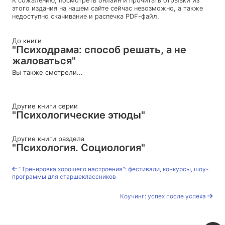
К сожалению, посмотреть онлайн и прочитать отрывки из
этого издания на нашем сайте сейчас невозможно, а также
недоступно скачивание и распечка PDF-файл.
До книги
"Психодрама: способ решать, а не
жаловаться"
Вы также смотрели...
Другие книги серии
"Психологические этюды"
Другие книги раздела
"Психология. Социология"
"Тренировка хорошего настроения": фестивали, конкурсы, шоу-
программы для старшеклассников
Коучинг: успех после успеха