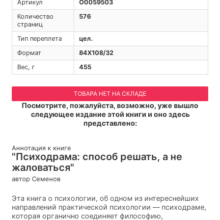
Артикул
O0059503
Количество
576
страниц
Тип переплета
цел.
Формат
84Х108/32
Вес, г
455
ТОВАРА НЕТ НА СКЛАДЕ
Посмотрите, пожалуйста, возможно, уже вышло
следующее издание этой книги и оно здесь
представлено:
Аннотация к книге
"Психодрама: способ решать, а не
жаловаться"
автор Семенов
Эта книга о психологии, об одном из интереснейших
направлений практической психологии — психодраме,
которая органично соединяет философию,