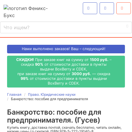
Нами выполнено
заказов! Ваш – следующий!
СКИДКИ!
При заказе книг на сумму от
1500 руб.
–
скидка
90%
от стоимости доставки в пункты
выдачи BoxBerry и CDEK,
при заказе книг на сумму от
3000 руб.
— скидка
99%
от стоимости доставки в пункты выдачи
BoxBerry и CDEK.
Главная
Право. Юридические науки
Банкротство: пособие для предпринимателя
Банкротство: пособие для
предпринимателя. (Гусев)
Купить книгу, доставка почтой, скачать бесплатно, читать онлайн,
низкие цены со скидкой, ISBN 978-5-222-19140-8