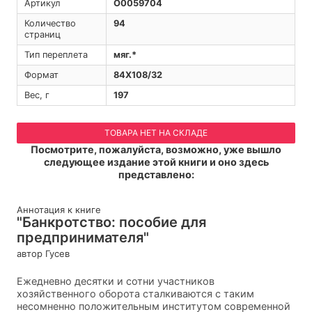
Артикул
O0059704
Количество
94
страниц
Тип переплета
мяг.*
Формат
84Х108/32
Вес, г
197
ТОВАРА НЕТ НА СКЛАДЕ
Посмотрите, пожалуйста, возможно, уже вышло
следующее издание этой книги и оно здесь
представлено:
Аннотация к книге
"Банкротство: пособие для
предпринимателя"
автор Гусев
Ежедневно десятки и сотни участников
хозяйственного оборота сталкиваются с таким
несомненно положительным институтом современной