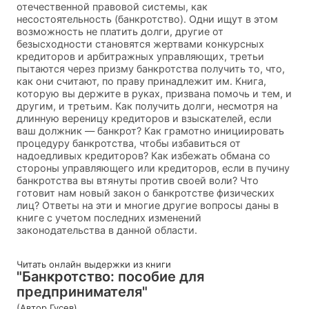
отечественной правовой системы, как
несостоятельность (банкротство). Одни ищут в этом
возможность не платить долги, другие от
безысходности становятся жертвами конкурсных
кредиторов и арбитражных управляющих, третьи
пытаются через призму банкротства получить то, что,
как они считают, по праву принадлежит им. Книга,
которую вы держите в руках, призвана помочь и тем, и
другим, и третьим. Как получить долги, несмотря на
длинную вереницу кредиторов и взыскателей, если
ваш должник — банкрот? Как грамотно инициировать
процедуру банкротства, чтобы избавиться от
надоедливых кредиторов? Как избежать обмана со
стороны управляющего или кредиторов, если в пучину
банкротства вы втянуты против своей воли? Что
готовит нам новый закон о банкротстве физических
лиц? Ответы на эти и многие другие вопросы даны в
книге с учетом последних изменений
законодательства в данной области.
Читать онлайн выдержки из книги
"Банкротство: пособие для
предпринимателя"
(Автор Гусев)