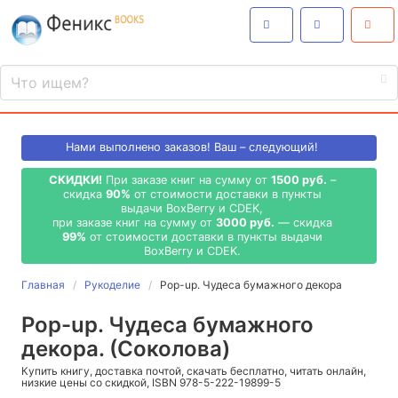
Нами выполнено
заказов! Ваш – следующий!
СКИДКИ!
При заказе книг на сумму от
1500 руб.
–
скидка
90%
от стоимости доставки в пункты
выдачи BoxBerry и CDEK,
при заказе книг на сумму от
3000 руб.
— скидка
99%
от стоимости доставки в пункты выдачи
BoxBerry и CDEK.
Главная
Рукоделие
Pop-up. Чудеса бумажного декора
Pop-up. Чудеса бумажного
декора. (Соколова)
Купить книгу, доставка почтой, скачать бесплатно, читать онлайн,
низкие цены со скидкой, ISBN 978-5-222-19899-5