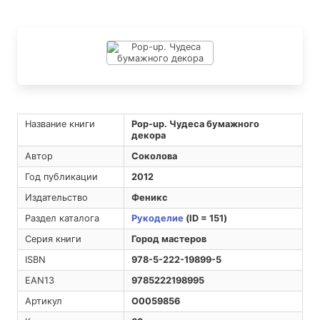
Название книги
Pop-up. Чудеса бумажного
декора
Автор
Соколова
Год публикации
2012
Издательство
Феникс
Раздел каталога
Рукоделие
(ID = 151)
Серия книги
Город мастеров
ISBN
978-5-222-19899-5
EAN13
9785222198995
Артикул
O0059856