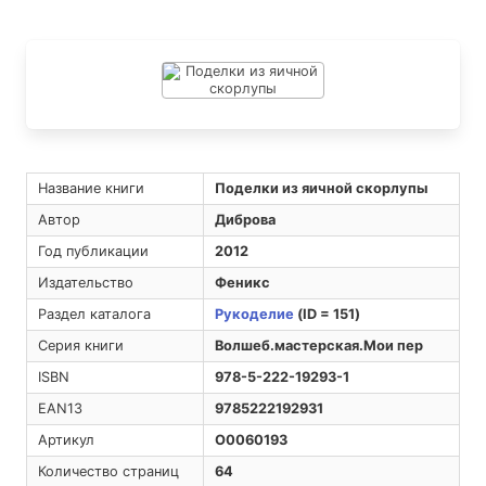
Название книги
Поделки из яичной скорлупы
Автор
Диброва
Год публикации
2012
Издательство
Феникс
Раздел каталога
Рукоделие
(ID = 151)
Серия книги
Волшеб.мастерская.Мои пер
ISBN
978-5-222-19293-1
EAN13
9785222192931
Артикул
O0060193
Количество страниц
64