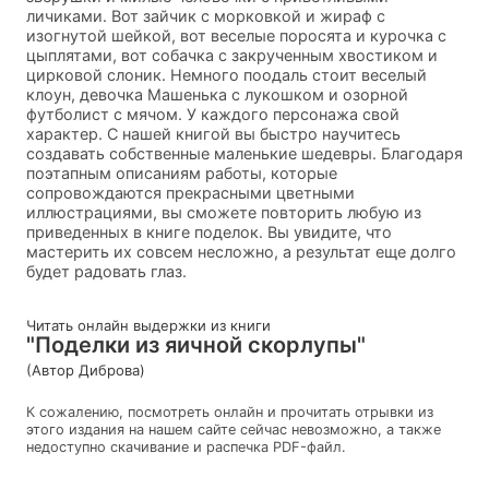
личиками. Вот зайчик с морковкой и жираф с
изогнутой шейкой, вот веселые поросята и курочка с
цыплятами, вот собачка с закрученным хвостиком и
цирковой слоник. Немного поодаль стоит веселый
клоун, девочка Машенька с лукошком и озорной
футболист с мячом. У каждого персонажа свой
характер. С нашей книгой вы быстро научитесь
создавать собственные маленькие шедевры. Благодаря
поэтапным описаниям работы, которые
сопровождаются прекрасными цветными
иллюстрациями, вы сможете повторить любую из
приведенных в книге поделок. Вы увидите, что
мастерить их совсем несложно, а результат еще долго
будет радовать глаз.
Читать онлайн выдержки из книги
"Поделки из яичной скорлупы"
(Автор Диброва)
К сожалению, посмотреть онлайн и прочитать отрывки из
этого издания на нашем сайте сейчас невозможно, а также
недоступно скачивание и распечка PDF-файл.