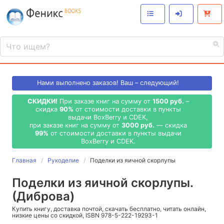
Нами выполнено
заказов! Ваш – следующий!
СКИДКИ!
При заказе книг на сумму от
1500 руб.
–
скидка
90%
от стоимости доставки в пункты
выдачи BoxBerry и CDEK,
при заказе книг на сумму от
3000 руб.
— скидка
99%
от стоимости доставки в пункты выдачи
BoxBerry и CDEK.
Главная
Рукоделие
Поделки из яичной скорлупы
Поделки из яичной скорлупы.
(Диброва)
Купить книгу, доставка почтой, скачать бесплатно, читать онлайн,
низкие цены со скидкой, ISBN 978-5-222-19293-1