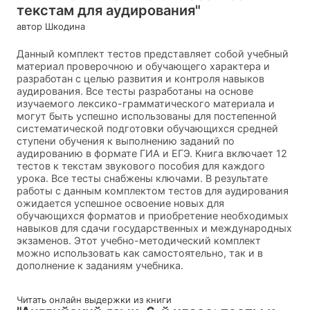
текстам для аудирования"
автор Шкодина
Данный комплект тестов представляет собой учебный
материал проверочною и обучающего характера и
разработан с целью развития и контроля навыков
аудирования. Все тесты разработаны на основе
изучаемого лексико-грамматического материала и
могут быть успешно использованы для постепенной
систематической подготовки обучающихся средней
ступени обучения к выполнению заданий по
аудированию в формате ГИА и ЕГЭ. Книга включает 12
тестов к текстам звукового пособия для каждого
урока. Все тесты снабжены ключами. В результате
работы с данным комплектом тестов для аудирования
ожидается успешное освоение новых для
обучающихся форматов и приобретение необходимых
навыков для сдачи государственных и международных
экзаменов. Этот учебно-методический комплект
можно использовать как самостоятельно, так и в
дополнение к заданиям учебника.
Читать онлайн выдержки из книги