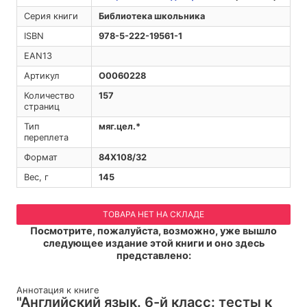
Серия книги
Библиотека школьника
ISBN
978-5-222-19561-1
EAN13
Артикул
O0060228
Количество
157
страниц
Тип
мяг.цел.*
переплета
Формат
84Х108/32
Вес, г
145
ТОВАРА НЕТ НА СКЛАДЕ
Посмотрите, пожалуйста, возможно, уже вышло
следующее издание этой книги и оно здесь
представлено:
Аннотация к книге
"Английский язык. 6-й класс: тесты к