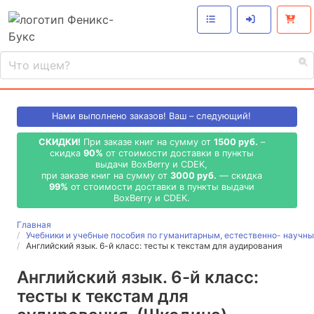
Нами выполнено
заказов! Ваш – следующий!
СКИДКИ!
При заказе книг на сумму от
1500 руб.
–
скидка
90%
от стоимости доставки в пункты
выдачи BoxBerry и CDEK,
при заказе книг на сумму от
3000 руб.
— скидка
99%
от стоимости доставки в пункты выдачи
BoxBerry и CDEK.
Главная
Учебники и учебные пособия по гуманитарным, естественно- науч
Английский язык. 6-й класс: тесты к текстам для аудирования
Английский язык. 6-й класс:
тесты к текстам для