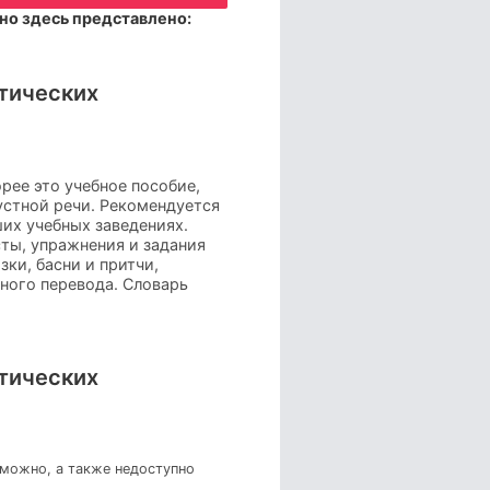
но здесь представлено:
атических
рее это учебное пособие,
устной речи. Рекомендуется
ших учебных заведениях.
ты, упражнения и задания
ки, басни и притчи,
ного перевода. Словарь
атических
зможно, а также недоступно