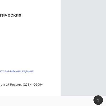
атических
ко-английский: ведение
 Почтой России, СДЭК, ОЗОН-