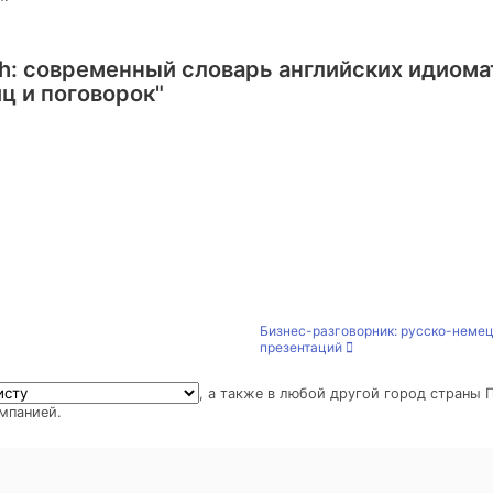
ish: современный словарь английских идиом
ц и поговорок"
Бизнес-разговорник: русско-немец
презентаций
, а также в любой другой город страны
мпанией.