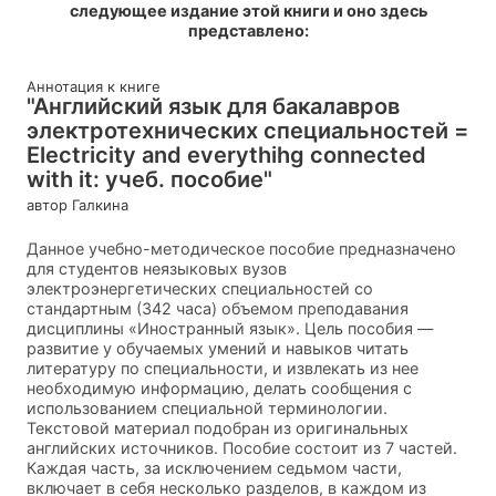
следующее издание этой книги и оно здесь
представлено:
Аннотация к книге
"Английский язык для бакалавров
электротехнических специальностей =
Electricity and everythihg connected
with it: учеб. пособие"
автор Галкина
Данное учебно-методическое пособие предназначено
для студентов неязыковых вузов
электроэнергетических специальностей со
стандартным (342 часа) объемом преподавания
дисциплины «Иностранный язык». Цель пособия —
развитие у обучаемых умений и навыков читать
литературу по специальности, и извлекать из нее
необходимую информацию, делать сообщения с
использованием специальной терминологии.
Текстовой материал подобран из оригинальных
английских источников. Пособие состоит из 7 частей.
Каждая часть, за исключением седьмом части,
включает в себя несколько разделов, в каждом из