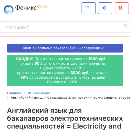
Нами выполнено
заказов! Ваш – следующий!
СКИДКИ!
При заказе книг на сумму от
1500 руб.
–
скидка
90%
от стоимости доставки в пункты
выдачи BoxBerry и CDEK,
при заказе книг на сумму от
3000 руб.
— скидка
99%
от стоимости доставки в пункты выдачи
BoxBerry и CDEK.
Главная
Языкознание
Английский язык для бакалавров электротехнических специальностей 
Английский язык для
бакалавров электротехнических
специальностей = Electricity and