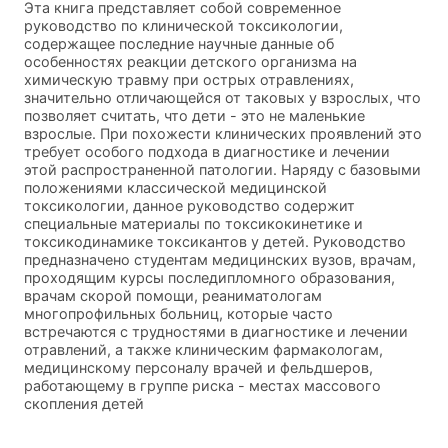
Эта книга представляет собой современное
руководство по клинической токсикологии,
содержащее последние научные данные об
особенностях реакции детского организма на
химическую травму при острых отравлениях,
значительно отличающейся от таковых у взрослых, что
позволяет считать, что дети - это не маленькие
взрослые. При похожести клинических проявлений это
требует особого подхода в диагностике и лечении
этой распространенной патологии. Наряду с базовыми
положениями классической медицинской
токсикологии, данное руководство содержит
специальные материалы по токсикокинетике и
токсикодинамике токсикантов у детей. Руководство
предназначено студентам медицинских вузов, врачам,
проходящим курсы последипломного образования,
врачам скорой помощи, реаниматологам
многопрофильных больниц, которые часто
встречаются с трудностями в диагностике и лечении
отравлений, а также клиническим фармакологам,
медицинскому персоналу врачей и фельдшеров,
работающему в группе риска - местах массового
скопления детей