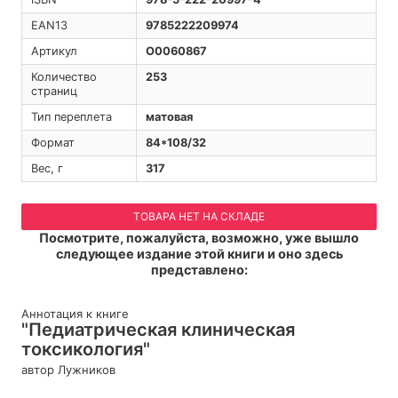
EAN13
9785222209974
Артикул
O0060867
Количество
253
страниц
Тип переплета
матовая
Формат
84*108/32
Вес, г
317
ТОВАРА НЕТ НА СКЛАДЕ
Посмотрите, пожалуйста, возможно, уже вышло
следующее издание этой книги и оно здесь
представлено:
Аннотация к книге
"Педиатрическая клиническая
токсикология"
автор Лужников