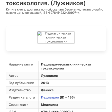
токсикология. (Лужников)
Купить книгу, доставка почтой, скачать бесплатно, читать онлайн,
низкие цены со скидкой, ISBN 978-5-222-20997-4
Название книги
Педиатрическая клиническая
токсикология
Автор
Лужников
Год публикации
2013
Издательство
Феникс
Раздел каталога
Педиатрия
(ID = 136)
Серия книги
Медицина
ISBN
978-5-222-20997-4