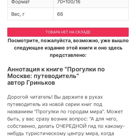
Формат
70*100/16
Вес, г
66
ТОВАРА НЕТ НА СКЛАДЕ
Посмотрите, пожалуйста, возможно, уже вышло
следующее издание этой книги и оно здесь
представлено:
Аннотация к книге
"Прогулки по
Москве: путеводитель"
автор Гриньков
Дорогой читатель! Вы держите в руках
путеводитель из новой серии книг под
названием "Прогулки по городам мира". Может
быть, у вас сразу возник вопрос: "А для чего,
собственно, делать ОЧЕРЕДНОЙ гид по какому-
нибудь туристическому центру мира, когда