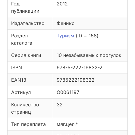
Год
2012
публикации
Издательство
Феникс
Раздел
Туризм
(ID = 158)
каталога
Серия книги
10 незабываемых прогулок
ISBN
978-5-222-19832-2
EAN13
9785222198322
Артикул
O0061197
Количество
32
страниц
Тип переплета
мяг.цел.*