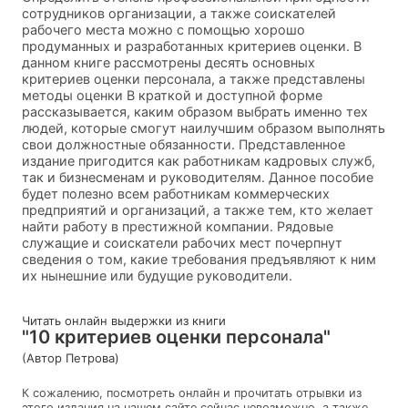
сотрудников организации, а также соискателей
рабочего места можно с помощью хорошо
продуманных и разработанных критериев оценки. В
данном книге рассмотрены десять основных
критериев оценки персонала, а также представлены
методы оценки В краткой и доступной форме
рассказывается, каким образом выбрать именно тех
людей, которые смогут наилучшим образом выполнять
свои должностные обязанности. Представленное
издание пригодится как работникам кадровых служб,
так и бизнесменам и руководителям. Данное пособие
будет полезно всем работникам коммерческих
предприятий и организаций, а также тем, кто желает
найти работу в престижной компании. Рядовые
служащие и соискатели рабочих мест почерпнут
сведения о том, какие требования предъявляют к ним
их нынешние или будущие руководители.
Читать онлайн выдержки из книги
"10 критериев оценки персонала"
(Автор Петрова)
К сожалению, посмотреть онлайн и прочитать отрывки из
этого издания на нашем сайте сейчас невозможно, а также