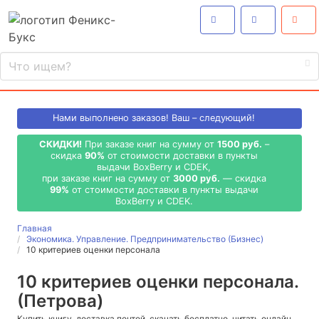
Нами выполнено
заказов! Ваш – следующий!
СКИДКИ!
При заказе книг на сумму от
1500 руб.
–
скидка
90%
от стоимости доставки в пункты
выдачи BoxBerry и CDEK,
при заказе книг на сумму от
3000 руб.
— скидка
99%
от стоимости доставки в пункты выдачи
BoxBerry и CDEK.
Главная
Экономика. Управление. Предпринимательство (Бизнес)
10 критериев оценки персонала
10 критериев оценки персонала.
(Петрова)
Купить книгу, доставка почтой, скачать бесплатно, читать онлайн,