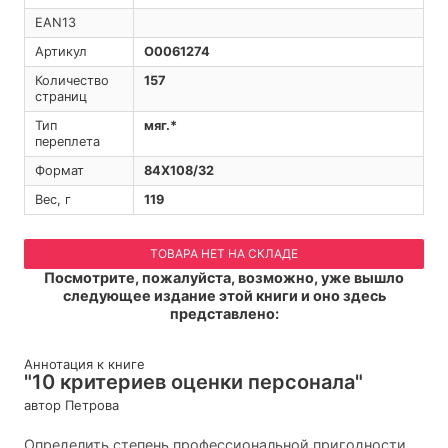
EAN13
Артикул
O0061274
Количество
157
страниц
Тип
мяг.*
переплета
Формат
84Х108/32
Вес, г
119
ТОВАРА НЕТ НА СКЛАДЕ
Посмотрите, пожалуйста, возможно, уже вышло
следующее издание этой книги и оно здесь
представлено:
Аннотация к книге
"10 критериев оценки персонала"
автор Петрова
Определить степень профессиональной пригодности