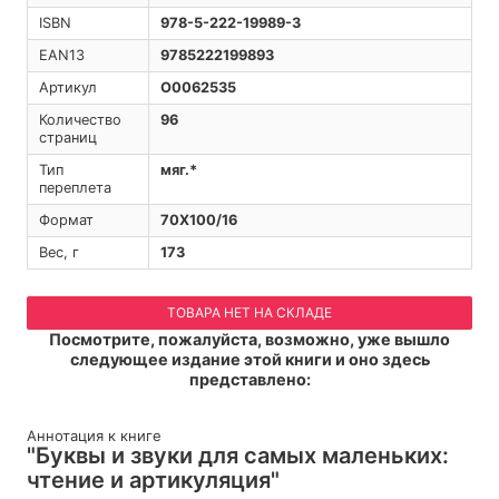
ISBN
978-5-222-19989-3
EAN13
9785222199893
Артикул
O0062535
Количество
96
страниц
Тип
мяг.*
переплета
Формат
70Х100/16
Вес, г
173
ТОВАРА НЕТ НА СКЛАДЕ
Посмотрите, пожалуйста, возможно, уже вышло
следующее издание этой книги и оно здесь
представлено:
Аннотация к книге
"Буквы и звуки для самых маленьких:
чтение и артикуляция"