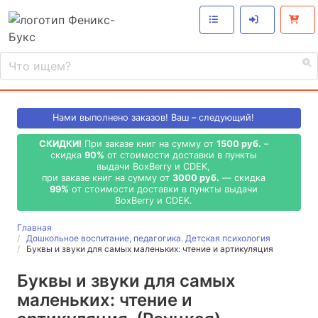
Нами выполнено
заказов! Ваш – следующий!
СКИДКИ!
При заказе книг на сумму от
1500 руб.
–
скидка
90%
от стоимости доставки в пункты
выдачи BoxBerry и CDEK,
при заказе книг на сумму от
3000 руб.
— скидка
99%
от стоимости доставки в пункты выдачи
BoxBerry и CDEK.
Главная
Дошкольное воспитание, педагогика. Детская психология
Буквы и звуки для самых маленьких: чтение и артикуляция
Буквы и звуки для самых
маленьких: чтение и