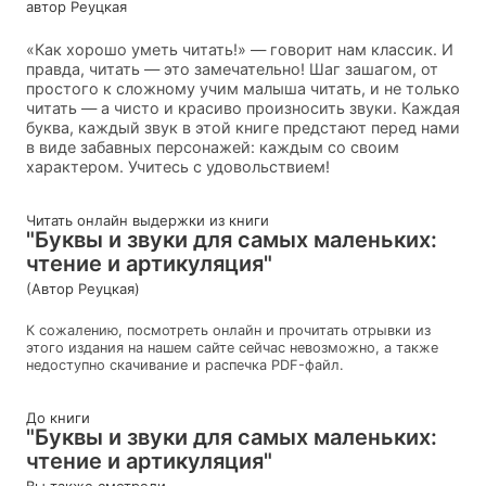
автор Реуцкая
«Как хорошо уметь читать!» — говорит нам классик. И
правда, читать — это замечательно! Шаг зашагом, от
простого к сложному учим малыша читать, и не только
читать — а чисто и красиво произносить звуки. Каждая
буква, каждый звук в этой книге предстают перед нами
в виде забавных персонажей: каждым со своим
характером. Учитесь с удовольствием!
Читать онлайн выдержки из книги
"Буквы и звуки для самых маленьких:
чтение и артикуляция"
(Автор Реуцкая)
К сожалению, посмотреть онлайн и прочитать отрывки из
этого издания на нашем сайте сейчас невозможно, а также
недоступно скачивание и распечка PDF-файл.
До книги
"Буквы и звуки для самых маленьких:
чтение и артикуляция"
Вы также смотрели...